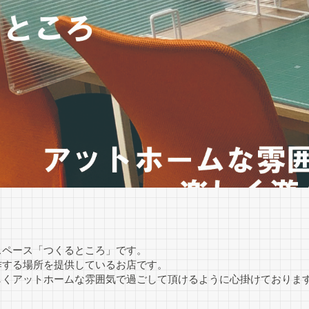
スペース「つくるところ」です。
作する場所を提供しているお店です。
しくアットホームな雰囲気で過ごして頂けるように心掛けておりま