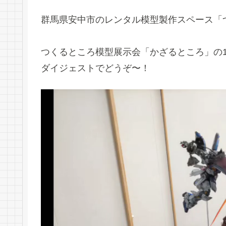
群馬県安中市のレンタル模型製作スペース「
つくるところ模型展示会「かざるところ」の
ダイジェストでどうぞ〜！