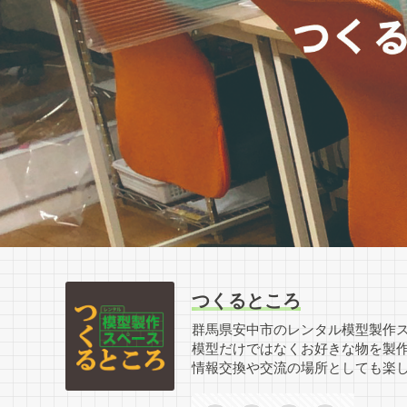
つくるところ
群馬県安中市のレンタル模型製作
模型だけではなくお好きな物を製
情報交換や交流の場所としても楽