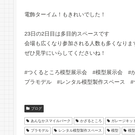
電飾ターイム！もきれいでした！
23日の2日目は多目的スペースです
会場も広くなり参加される人数も多くなりま
ぜひ見学にいらしてくださいね！
#つくるところ模型展示会 #模型展示会 #
プラモデル #レンタル模型製作スペース #
ブログ
あんなかスマイルパーク
かざるところ
ガレージキッ
プラモデル
レンタル模型製作スペース
模型
模