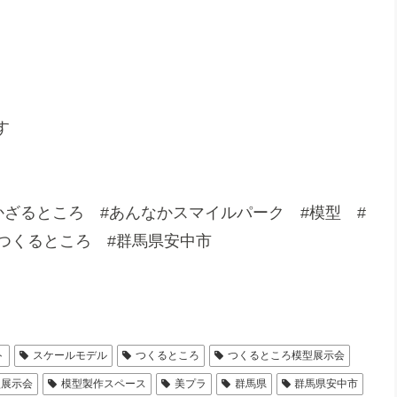
す
かざるところ #あんなかスマイルパーク #模型 #
つくるところ #群馬県安中市
ト
スケールモデル
つくるところ
つくるところ模型展示会
型展示会
模型製作スペース
美プラ
群馬県
群馬県安中市