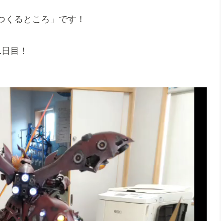
つくるところ」です！
1日目！