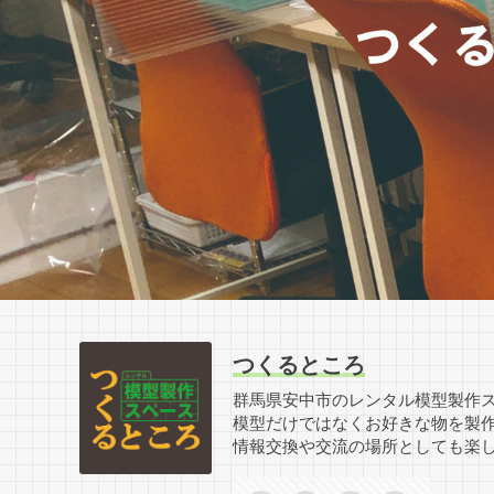
つくるところ
群馬県安中市のレンタル模型製作
模型だけではなくお好きな物を製
情報交換や交流の場所としても楽