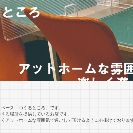
スペース「つくるところ」です。
作する場所を提供しているお店です。
しくアットホームな雰囲気で過ごして頂けるように心掛けておりま