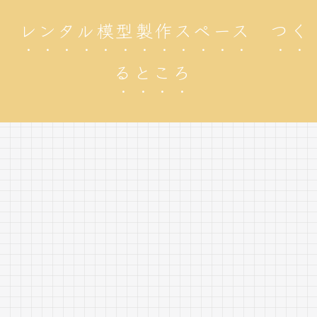
レンタル模型製作スペース つく
るところ