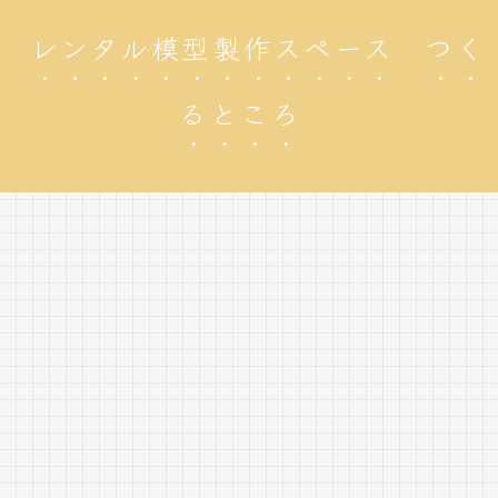
レンタル模型製作スペース つく
るところ