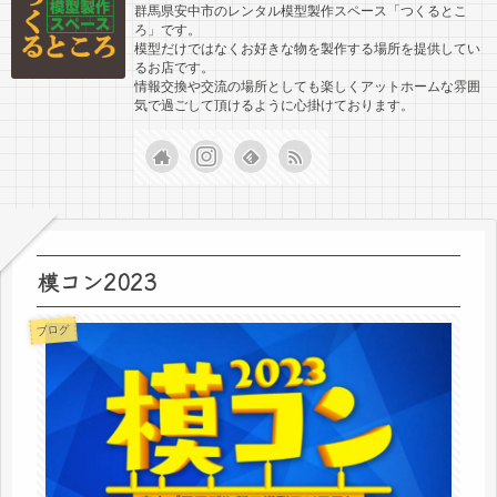
群馬県安中市のレンタル模型製作スペース「つくるとこ
ろ」です。
模型だけではなくお好きな物を製作する場所を提供してい
るお店です。
情報交換や交流の場所としても楽しくアットホームな雰囲
気で過ごして頂けるように心掛けております。
模コン2023
ブログ