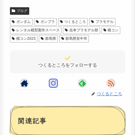
ブログ
ガンダム
ガンプラ
つくるところ
プラモデル
レンタル模型製作スペース
吉本プラモデル部
模コン
模コン2023
群馬県
群馬県安中市
つくるところをフォローする
つくるところ
関連記事