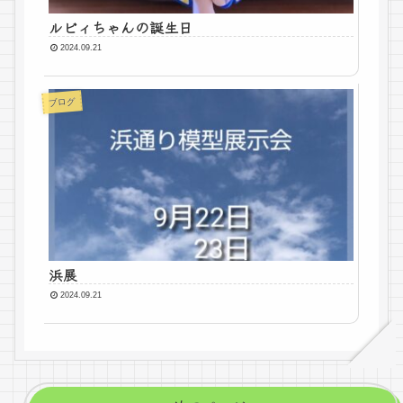
ルビィちゃんの誕生日
2024.09.21
ブログ
浜展
2024.09.21