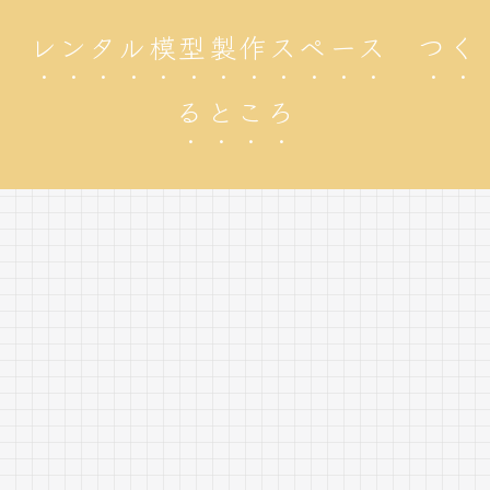
レンタル模型製作スペース つく
るところ