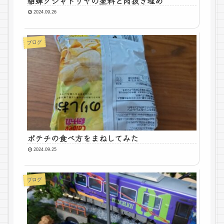
貂蝉クシャトリヤの塗料と肉抜き埋め
2024.09.26
ブログ
ポテチの食べ方をまねしてみた
2024.09.25
ブログ