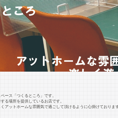
スペース「つくるところ」です。
作する場所を提供しているお店です。
しくアットホームな雰囲気で過ごして頂けるように心掛けておりま