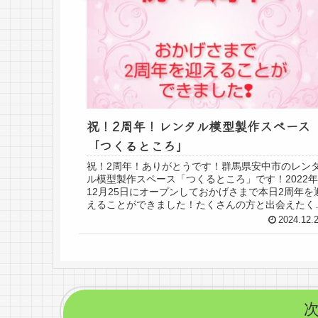
祝！2周年！レンタル模型製作スペース
「つくるところ」
祝！2周年！ありがとうです！群馬県安中市のレン
ル模型製作スペース「つくるところ」です！2022年
12月25日にオープンしておかげさまで本日2周年を
えることができました！たくさんの方と出会えたく
んのステキな作品とも出会えたことに感謝しま...
2024.12.