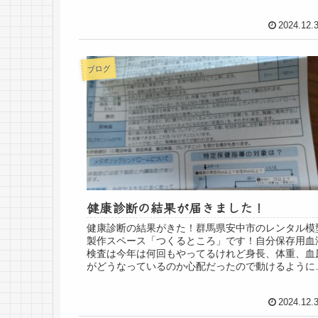
ましたこれが簡単そうでなかなか大変撤去新設の方..
2024.12.
ブログ
健康診断の結果が届きました！
健康診断の結果がきた！群馬県安中市のレンタル模
製作スペース「つくるところ」です！自分保存用血
検査は今年は何回もやってるけれど身長、体重、血
がどうなっているのか心配だったので動けるように
ってから行ってきた血尿大丈夫だった！良かった
ー！...
2024.12.