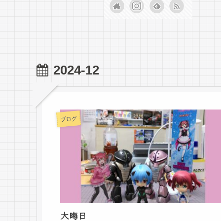
2024-12
ブログ
大晦日