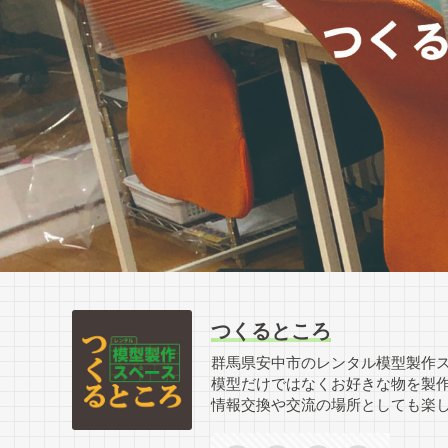
つくるところ
群馬県安中市のレンタル模型製作
模型だけではなくお好きな物を製
情報交換や交流の場所としても楽