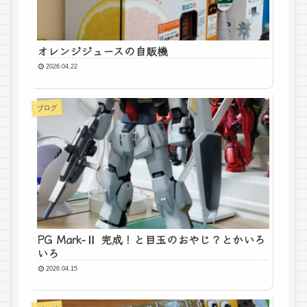
オレンジジュースの自販機
2026.04.22
ブログ
PG Mark-Ⅱ 完成！と目玉のおやじ？とかいろ
いろ
2026.04.15