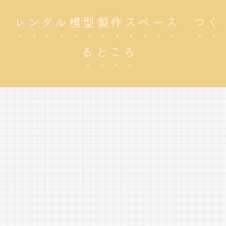
レンタル模型製作スペース つく
るところ