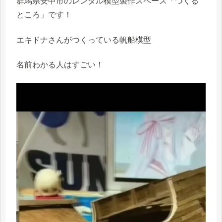
群馬県安中市のレンタル模型製作スペース「つくる
ところ」です！
エキドナさんがつくっている帆船模型
名前わかる人はすごい！