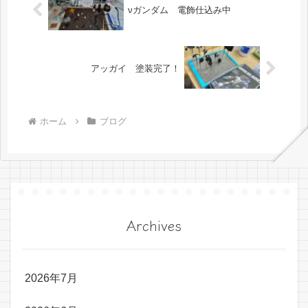
νガンダム 電飾仕込み中
アッガイ 塗装完了！
ホーム
ブログ
Archives
2026年7月