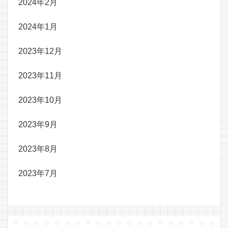
2024年2月
2024年1月
2023年12月
2023年11月
2023年10月
2023年9月
2023年8月
2023年7月