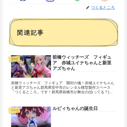
つくるところ
関連記事
前橋ウィッチーズ フィギュ
ブログ
ア 赤城ユイナちゃんと新里
アズちゃん
前橋ウィッチーズ フィギュア 開封の儀！赤城ユイナちゃん
と新里アズちゃん群馬県安中市のレンタル模型製作スペース
「つくるところ」です！群馬県前橋市が舞台の(合ってる？)ア
ニメ前橋ウィッチーズなかなか手に入らなくなるかもしれない
フィギュア全コン...
ルビィちゃんの誕生日
ブログ