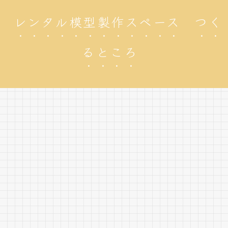
レンタル模型製作スペース つく
るところ