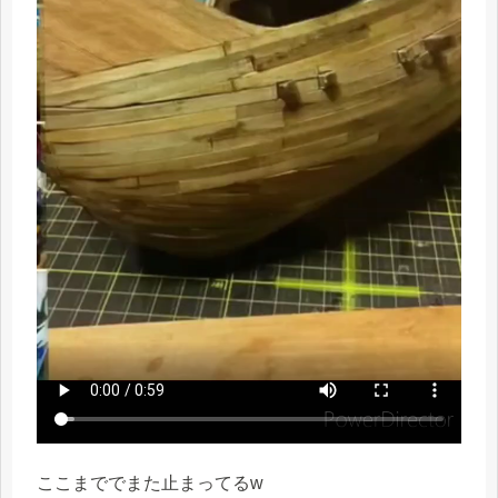
ここまででまた止まってるw