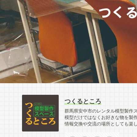
つくるところ
群馬県安中市のレンタル模型製作
模型だけではなくお好きな物を製
情報交換や交流の場所としても楽