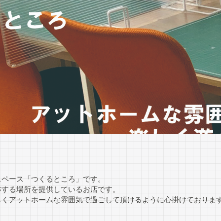
スペース「つくるところ」です。
作する場所を提供しているお店です。
しくアットホームな雰囲気で過ごして頂けるように心掛けておりま