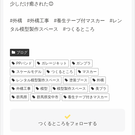
少しだけ癒された😊
#外構 #外構工事 #養生テープ付マスカー #レン
タル模型製作スペース #つくるところ
ブログ
PPバンド
ガレージキット
ガンプラ
スケールモデル
つくるところ
マスカー
レンタル模型製作スペース
塗装ブース
外構
外構工事
模型
模型製作スペース
美プラ
群馬県
群馬県安中市
養生テープ付きマスカー
つくるところをフォローする