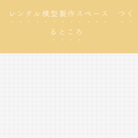
レンタル模型製作スペース つく
るところ