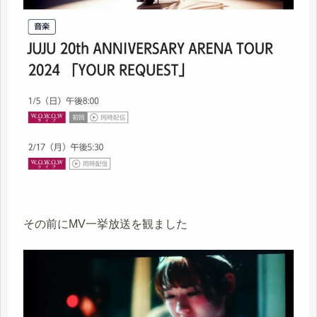
その前にMV一挙放送を観ました