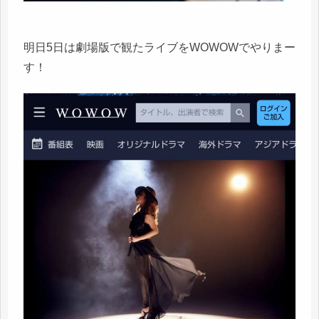
明日5日は劇場版で観たライブをWOWOWでやりまー
す！