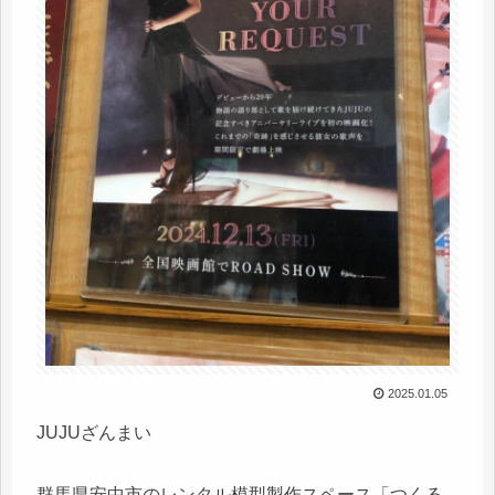
2025.01.05
JUJUざんまい
群馬県安中市のレンタル模型製作スペース「つくる