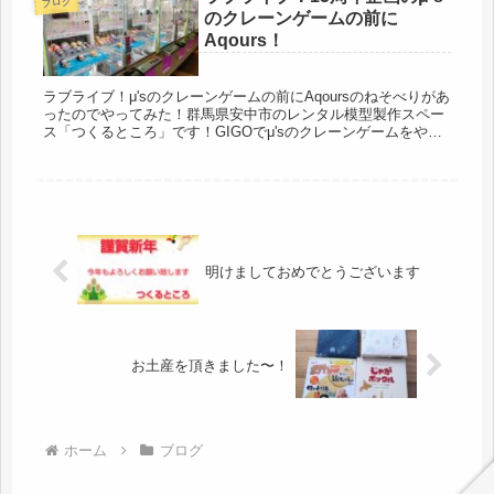
ブログ
のクレーンゲームの前に
Aqours！
ラブライブ！μ'sのクレーンゲームの前にAqoursのねそべりがあ
ったのでやってみた！群馬県安中市のレンタル模型製作スペー
ス「つくるところ」です！GIGOでμ'sのクレーンゲームをやっ
ているということで行ったらAqoursのねそべりがあった...
明けましておめでとうございます
お土産を頂きました〜！
ホーム
ブログ