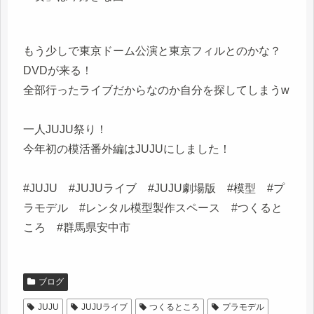
もう少しで東京ドーム公演と東京フィルとのかな？
DVDが来る！
全部行ったライブだからなのか自分を探してしまうw
一人JUJU祭り！
今年初の模活番外編はJUJUにしました！
#JUJU #JUJUライブ #JUJU劇場版 #模型 #プ
ラモデル #レンタル模型製作スペース #つくると
ころ #群馬県安中市
ブログ
JUJU
JUJUライブ
つくるところ
プラモデル