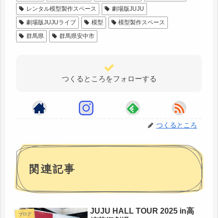
レンタル模型製作スペース
劇場版JUJU
劇場版JUJUライブ
模型
模型製作スペース
群馬県
群馬県安中市
つくるところをフォローする
つくるところ
関連記事
JUJU HALL TOUR 2025 in高
ブログ