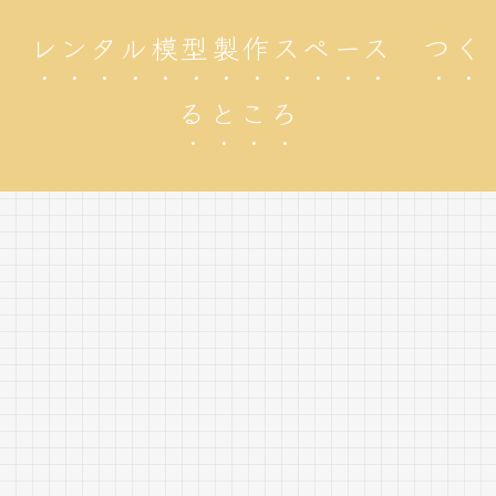
レンタル模型製作スペース つく
るところ