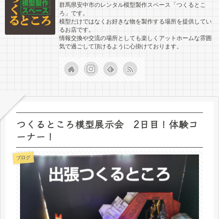
群馬県安中市のレンタル模型製作スペース「つくるとこ
ろ」です。
模型だけではなくお好きな物を製作する場所を提供してい
るお店です。
情報交換や交流の場所としても楽しくアットホームな雰囲
気で過ごして頂けるように心掛けております。
つくるところ模型展示会 2日目！体験コ
ーナー！
ブログ