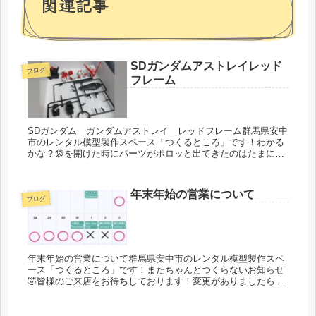
関連記事
SDガンダムアストレイレッド
ブログ
フレーム
SDガンダム ガンダムアストレイ レッドフレーム群馬県安中
市のレンタル模型製作スペース「つくるところ」です！わかる
かな？袋を開けた時にパーツがポロッと出てきたのはたまにあ
るので気にしなかったけれどあーねー！www水性塗料ファレホ
で塗装しよう...
年末年始の営業について
ブログ
年末年始の営業について群馬県安中市のレンタル模型製作スペ
ース「つくるところ」です！またちゃんとつくらないお知らせ
🤣皆様のご来店をお待ちしております！変更がありましたらま
たお知らせしま〜す！#模型 #プラモデル #レンタル模型製
作スペース #...