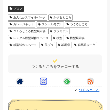
ブログ
あんなかスマイルパーク
かざるところ
ガレージキット
スケールモデル
つくるところ
つくるところ模型展示会
プラモデル
レンタル模型製作スペース
模型
模型展示会
模型製作スペース
美プラ
群馬県
群馬県安中市
つくるところをフォローする
つくるところ