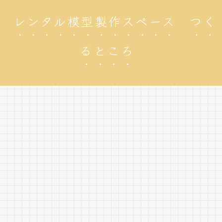
レンタル模型製作スペース つく
るところ