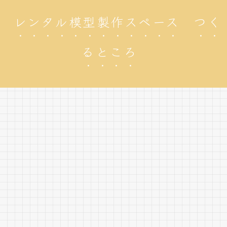
レンタル模型製作スペース つく
るところ