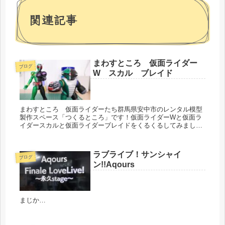
関連記事
まわすところ 仮面ライダー
ブログ
W スカル ブレイド
まわすところ 仮面ライダーたち群馬県安中市のレンタル模型
製作スペース「つくるところ」です！仮面ライダーWと仮面ラ
イダースカルと仮面ライダーブレイドをくるくるしてみました
部分塗装とスミ入れくらいでの完成品仮面ライダーのキットは
出来がよろしいね...
ラブライブ！サンシャイ
ブログ
ン!!Aqours
まじか…