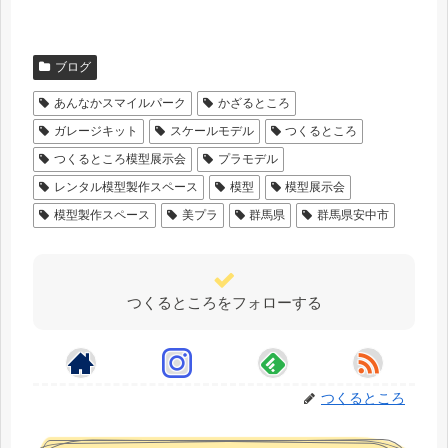
ブログ
あんなかスマイルパーク
かざるところ
ガレージキット
スケールモデル
つくるところ
つくるところ模型展示会
プラモデル
レンタル模型製作スペース
模型
模型展示会
模型製作スペース
美プラ
群馬県
群馬県安中市
つくるところをフォローする
つくるところ