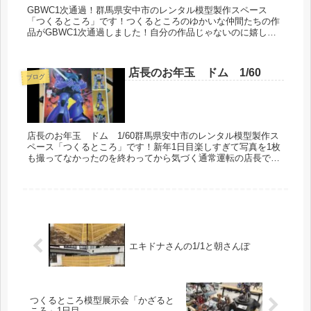
GBWC1次通過！群馬県安中市のレンタル模型製作スペース
「つくるところ」です！つくるところのゆかいな仲間たちの作
品がGBWC1次通過しました！自分の作品じゃないのに嬉しす
ぎる〜〜〜間に合うかどうかドキドキしながら見守っていたか
ら応募完了した...
店長のお年玉 ドム 1/60
ブログ
店長のお年玉 ドム 1/60群馬県安中市のレンタル模型製作ス
ペース「つくるところ」です！新年1日目楽しすぎて写真を1枚
も撮ってなかったのを終わってから気づく通常運転の店長です
wなので〜元日に福袋がないかな〜と遅い時間に出かけてやは
りな！の結...
エキドナさんの1/1と朝さんぽ
つくるところ模型展示会「かざると
ころ」1日目