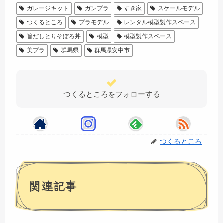
ガレージキット
ガンプラ
すき家
スケールモデル
つくるところ
プラモデル
レンタル模型製作スペース
旨だしとりそぼろ丼
模型
模型製作スペース
美プラ
群馬県
群馬県安中市
つくるところをフォローする
つくるところ
関連記事