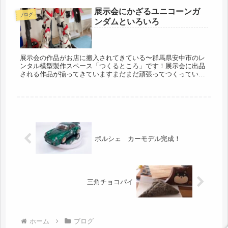
展示会にかざるユニコーンガ
ブログ
ンダムといろいろ
展示会の作品がお店に搬入されてきている〜群馬県安中市のレ
ンタル模型製作スペース「つくるところ」です！展示会に出品
される作品が揃ってきていますまだまだ頑張ってつくっていま
すよ！ユニコーンは明るいのでわからないかもしれませんがき
れいに光ってます...
ポルシェ カーモデル完成！
三角チョコパイ
ホーム
ブログ