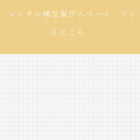
レンタル模型製作スペース つく
るところ