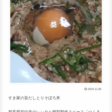
2024.11.06
すき家の旨だしとりそぼろ丼
群馬県安中市のレンタル模型製作スペース「つくる