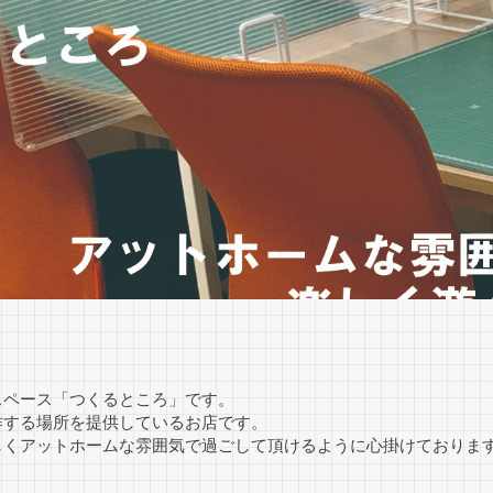
スペース「つくるところ」です。
作する場所を提供しているお店です。
しくアットホームな雰囲気で過ごして頂けるように心掛けておりま