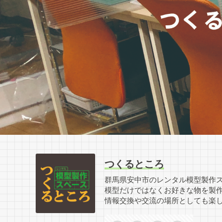
つくるところ
群馬県安中市のレンタル模型製作
模型だけではなくお好きな物を製
情報交換や交流の場所としても楽