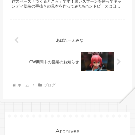
作スペース「つくるところ」です！黒いスプーンを使ってキャ
ンディ塗装の手抜きの見本を作ってみたwハンドピースは口径
0.3を使用(他は使わない店長)ガイアノーツのEXシルバーを1回
希釈1...
あばたーふみな
GW期間中の営業のお知らせ
ホーム
ブログ
Archives