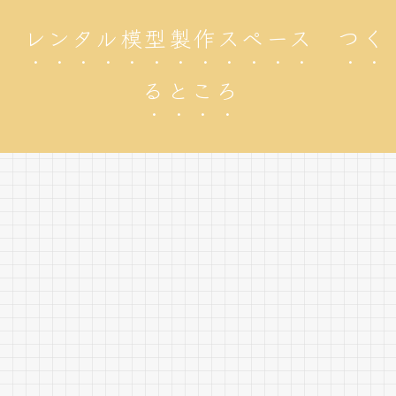
レンタル模型製作スペース つく
るところ