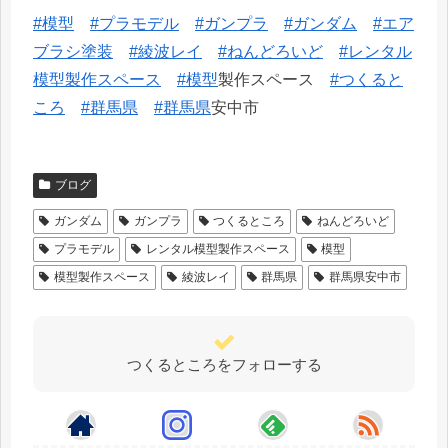
#模型
#プラモデル
#ガンプラ
#ガンダム
#エア
ブラシ塗装
#綾波レイ
#ねんどろいど
#レンタル
模型製作スペース
#模型
製作スペース
#つくると
ころ
#群馬県
#群馬県
安中市
ブログ
ガンダム
ガンプラ
つくるところ
ねんどろいど
プラモデル
レンタル模型製作スペース
模型
模型製作スペース
綾波レイ
群馬県
群馬県安中市
つくるところをフォローする