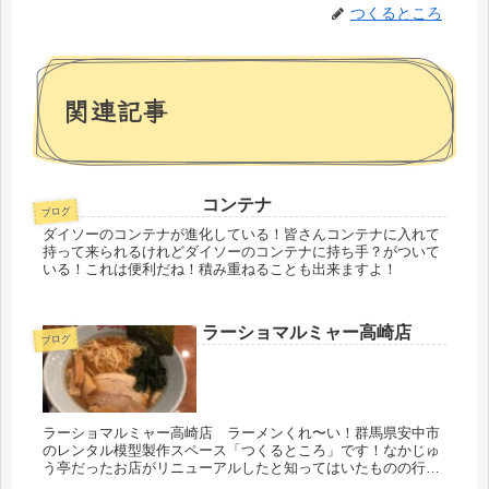
つくるところ
関連記事
コンテナ
ブログ
ダイソーのコンテナが進化している！皆さんコンテナに入れて
持って来られるけれどダイソーのコンテナに持ち手？がついて
いる！これは便利だね！積み重ねることも出来ますよ！
ラーショマルミャー高崎店
ブログ
ラーショマルミャー高崎店 ラーメンくれ〜い！群馬県安中市
のレンタル模型製作スペース「つくるところ」です！なかじゅ
う亭だったお店がリニューアルしたと知ってはいたものの行っ
ていなくて数日前にエキドナさんが一人ラーメンデビューをし