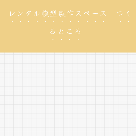
レンタル模型製作スペース つく
るところ