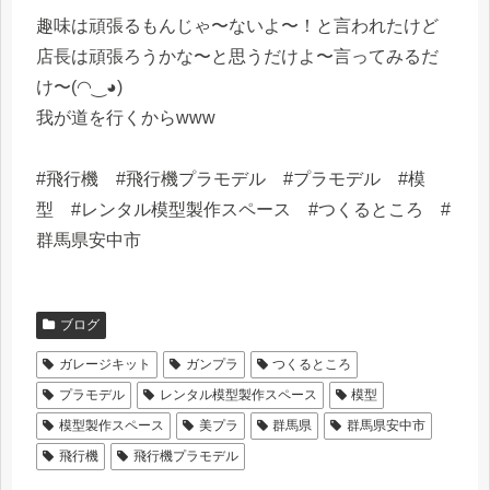
趣味は頑張るもんじゃ〜ないよ〜！と言われたけど
店長は頑張ろうかな〜と思うだけよ〜言ってみるだ
け〜(⁠◠⁠‿⁠◕⁠)
我が道を行くからwww
#飛行機 #飛行機プラモデル #プラモデル #模
型 #レンタル模型製作スペース #つくるところ #
群馬県安中市
ブログ
ガレージキット
ガンプラ
つくるところ
プラモデル
レンタル模型製作スペース
模型
模型製作スペース
美プラ
群馬県
群馬県安中市
飛行機
飛行機プラモデル