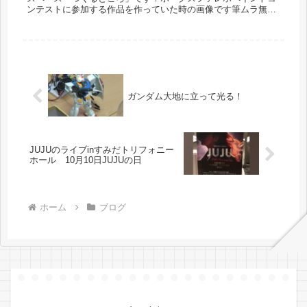
ンテストに参加する作品を作っていた時の画像です筆ムラ無く
きれいに塗れるのうらやましい店長は筆ムラクイーンです！実
物の方がもっとき...
ガンダム大地に立って光る！
JUJUのライブinすみだトリフォニー
ホール 10月10日JUJUの日
ホーム
ブログ