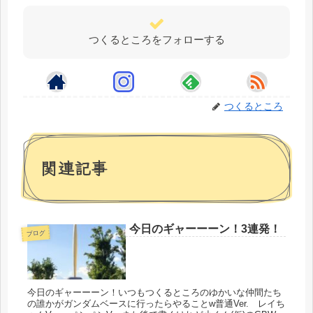
つくるところをフォローする
つくるところ
関連記事
今日のギャーーーン！3連発！
ブログ
今日のギャーーーン！いつもつくるところのゆかいな仲間たち
の誰かがガンダムベースに行ったらやることw普通Ver. レイち