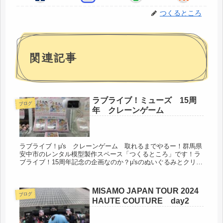
つくるところ
関連記事
ラブライブ！ミューズ 15周
ブログ
年 クレーンゲーム
ラブライブ！μ's クレーンゲーム 取れるまでやるー！群馬県
安中市のレンタル模型製作スペース「つくるところ」です！ラ
ブライブ！15周年記念の企画なのか？μ'sのぬいぐるみとクリア
スタンドのクレーンゲーム！500円を入れるとμ'sのカードが
も...
MISAMO JAPAN TOUR 2024
ブログ
HAUTE COUTURE day2