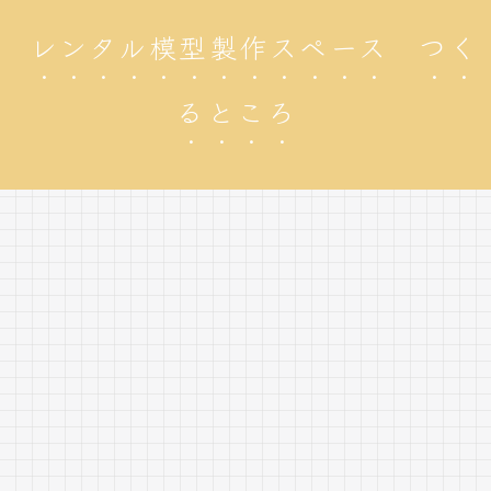
レンタル模型製作スペース つく
るところ