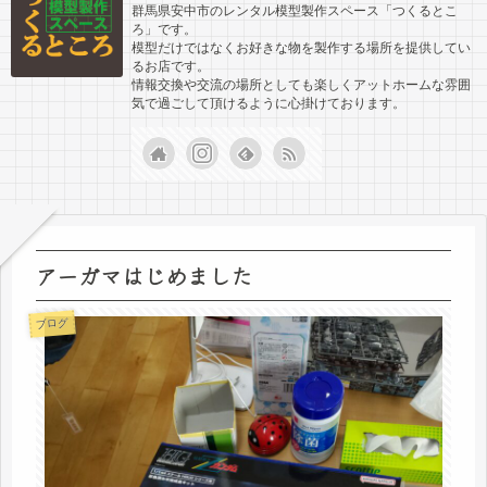
群馬県安中市のレンタル模型製作スペース「つくるとこ
ろ」です。
模型だけではなくお好きな物を製作する場所を提供してい
るお店です。
情報交換や交流の場所としても楽しくアットホームな雰囲
気で過ごして頂けるように心掛けております。
アーガマはじめました
ブログ