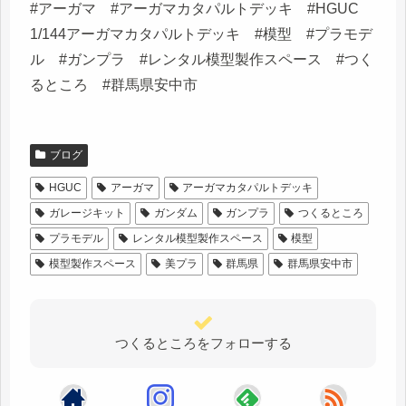
#アーガマ #アーガマカタパルトデッキ #HGUC
1/144アーガマカタパルトデッキ #模型 #プラモデ
ル #ガンプラ #レンタル模型製作スペース #つく
るところ #群馬県安中市
ブログ
HGUC
アーガマ
アーガマカタパルトデッキ
ガレージキット
ガンダム
ガンプラ
つくるところ
プラモデル
レンタル模型製作スペース
模型
模型製作スペース
美プラ
群馬県
群馬県安中市
つくるところをフォローする