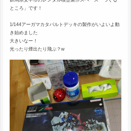
ところ」です！
1/144アーガマカタパルトデッキの製作がいよいよ動
き始めました
大きいなー！
光ったり煙出たり飛ぶ？w