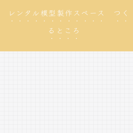
レンタル模型製作スペース つく
るところ