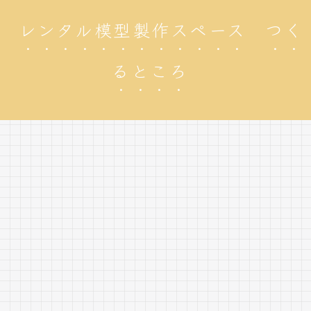
レンタル模型製作スペース つく
るところ