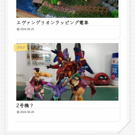
エヴァンゲリオンラッピング電車
2024.09.25
ブログ
2号機？
2024.08.29