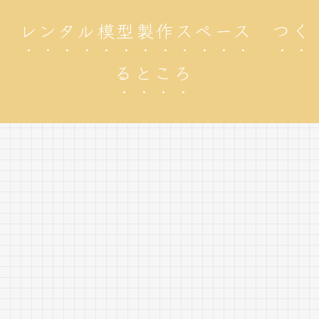
レンタル模型製作スペース つく
るところ