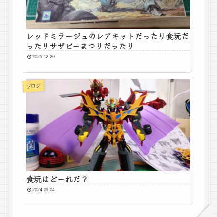
レッドミラージュのレアキットだったり食玩だ
ったりサザビーまつりだったり
2025.12.29
ブログ
食玩はどーれだ？
2024.09.04