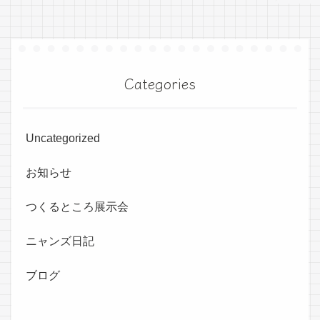
Categories
Uncategorized
お知らせ
つくるところ展示会
ニャンズ日記
ブログ