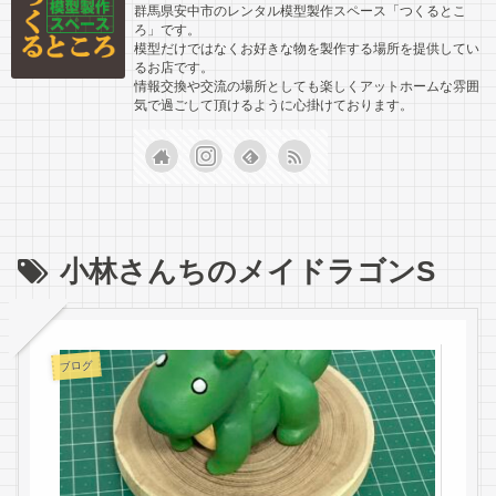
群馬県安中市のレンタル模型製作スペース「つくるとこ
ろ」です。
模型だけではなくお好きな物を製作する場所を提供してい
るお店です。
情報交換や交流の場所としても楽しくアットホームな雰囲
気で過ごして頂けるように心掛けております。
小林さんちのメイドラゴンS
ブログ