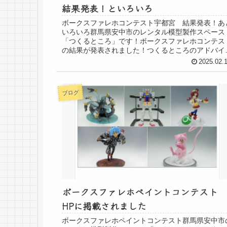
結果発表！といろいろ
ボークスファレホコンテスト宇都宮 結果発表！あ
いろいろ群馬県安中市のレンタル模型製作スペース
「つくるところ」です！ボークスファレホコンテス
の結果が発表されました！つくるところのアドバイ
ーQ山氏！銅賞！おめでとうございます！さすがで
2025.02.
す！...
ブログ
ボークスファレホペイントコンテスト
HPに掲載されました
ボークスファレホペイントコンテスト群馬県安中市