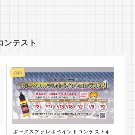
コンテスト
ブログ
ボークスファレホペイントコンテスト4