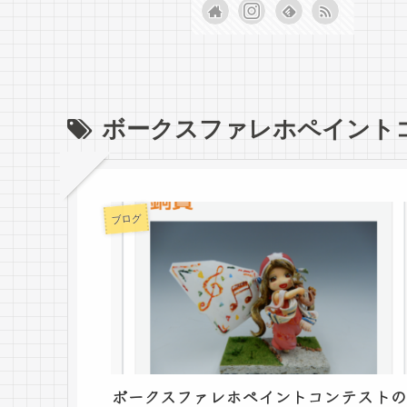
ボークスファレホペイント
ブログ
ボークスファレホペイントコンテストの