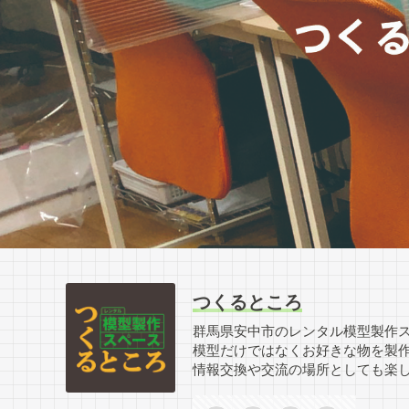
つくるところ
群馬県安中市のレンタル模型製作
模型だけではなくお好きな物を製
情報交換や交流の場所としても楽