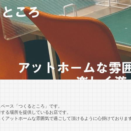
スペース「つくるところ」です。
作する場所を提供しているお店です。
しくアットホームな雰囲気で過ごして頂けるように心掛けておりま