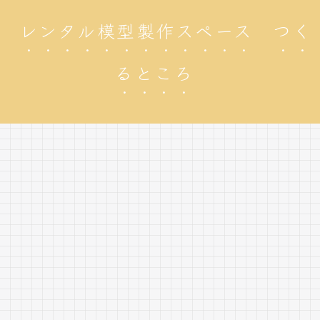
レンタル模型製作スペース つく
るところ