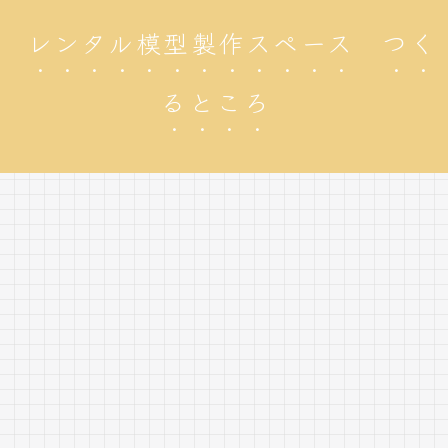
レンタル模型製作スペース つく
るところ