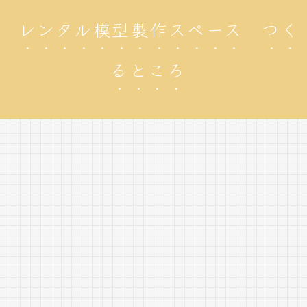
レンタル模型製作スペース つく
るところ