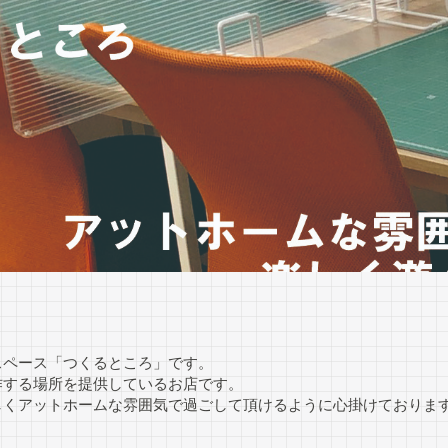
スペース「つくるところ」です。
作する場所を提供しているお店です。
しくアットホームな雰囲気で過ごして頂けるように心掛けておりま