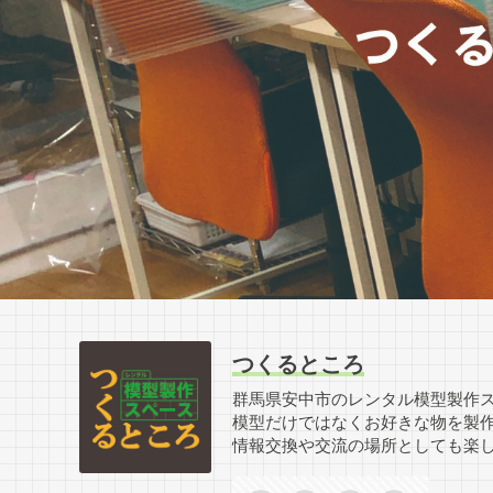
つくるところ
群馬県安中市のレンタル模型製作
模型だけではなくお好きな物を製
情報交換や交流の場所としても楽