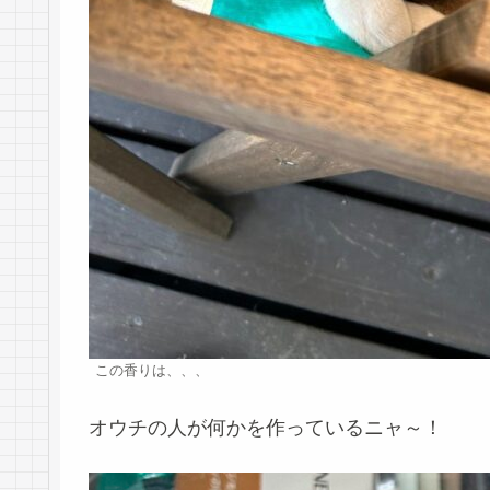
この香りは、、、
オウチの人が何かを作っているニャ～！